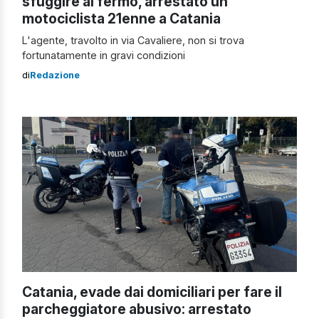
sfuggire al fermo, arrestato un
motociclista 21enne a Catania
L'agente, travolto in via Cavaliere, non si trova
fortunatamente in gravi condizioni
di
Redazione
Catania, evade dai domiciliari per fare il
parcheggiatore abusivo: arrestato