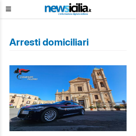
Arresti domiciliari