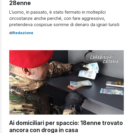
28enne
L’uomo, in passato, è stato fermato in molteplici
circostanze anche perché, con fare aggressivo,
pretendeva cospicue somme di denaro da ignari turisti
di
Redazione
Ai domiciliari per spaccio: 18enne trovato
ancora con droga in casa