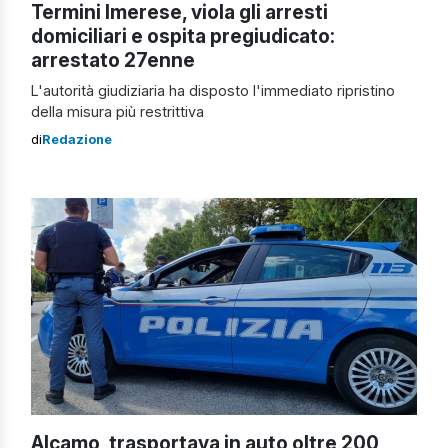
Termini Imerese, viola gli arresti
domiciliari e ospita pregiudicato:
arrestato 27enne
L'autorità giudiziaria ha disposto l'immediato ripristino
della misura più restrittiva
di
Redazione
Alcamo, trasportava in auto oltre 200