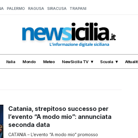
NA
PALERMO
RAGUSA
SIRACUSA
TRAPANI
Italia
Mondo
Meteo
NewSicilia TV
Scuola
Attuali
Catania, strepitoso successo per
l’evento “A modo mio”: annunciata
seconda data
CATANIA – L’evento “A modo mio“ promosso