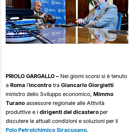
PRIOLO GARGALLO –
Nei giorni scorsi si è tenuto
a
Roma
l’
incontro
tra
Giancarlo Giorgietti
ministro dello Sviluppo economico,
Mimmo
Turano
assessore regionale alle Attività
produttive e i
dirigenti del dicastero
per
discutere le attuali condizioni e soluzioni per il
Polo
Petrolchimico Siracusano
.