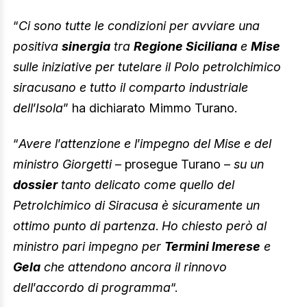
“
Ci sono tutte le condizioni per avviare una
positiva
sinergia
tra
Regione Siciliana
e
Mise
sulle iniziative per tutelare il Polo petrolchimico
siracusano e tutto il comparto industriale
dell
’
Isola
” ha dichiarato Mimmo Turano.
“
Avere l
’
attenzione e l
’
impegno del Mise e del
ministro Giorgetti
– prosegue Turano –
su un
dossier
tanto delicato come quello del
Petrolchimico di Siracusa è sicuramente un
ottimo punto di partenza
.
Ho chiesto però al
ministro pari impegno per
Termini Imerese
e
Gela
che attendono ancora il rinnovo
dell
’
accordo di programma
“.