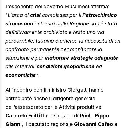
L’esponente del governo Musumeci afferma:
“
L
’
area di
crisi
complessa per il
Petrolchimico
siracusano
richiesta dalla Regione non è stata
definitivamente archiviata e resta una via
percorribile
,
tuttavia è emersa la necessità di un
confronto permanente per monitorare la
situazione e per
elaborare strategie adeguate
alle mutevoli
condizioni geopolitiche
ed
economiche
“
.
All’incontro con il ministro Giorgetti hanno
partecipato anche il dirigente generale
dell’assessorato per le Attività produttive
Carmelo Frittitta
, il sindaco di Priolo
Pippo
Gianni
, il deputato regionale
Giovanni Cafeo
e