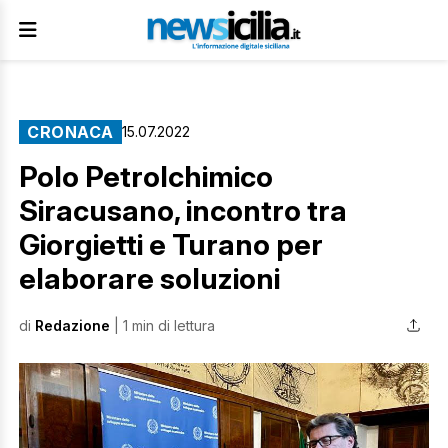
CRONACA
15.07.2022
Polo Petrolchimico
Siracusano, incontro tra
Giorgietti e Turano per
elaborare soluzioni
di
Redazione
| 1 min di lettura