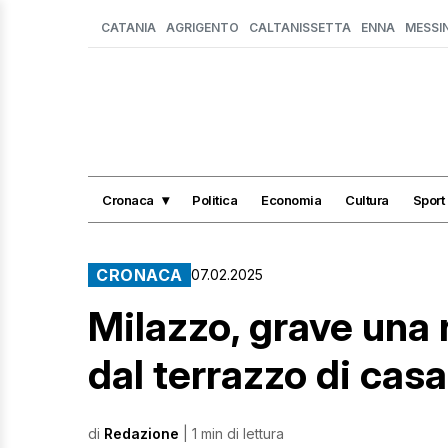
CATANIA
AGRIGENTO
CALTANISSETTA
ENNA
MESSI
Cronaca
Politica
Economia
Cultura
Sport
CRONACA
07.02.2025
Milazzo, grave una 
dal terrazzo di casa
di
Redazione
| 1 min di lettura