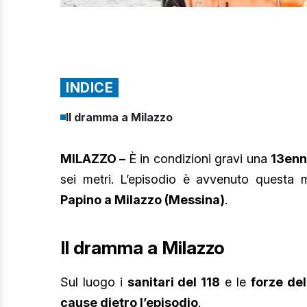
INDICE
Il dramma a Milazzo
MILAZZO –
È in condizioni gravi una
13enn
sei metri. L’episodio è avvenuto questa 
Papino a Milazzo (Messina)
.
Il dramma a Milazzo
Sul luogo i
sanitari del 118
e le
forze del
cause dietro l’episodio
.