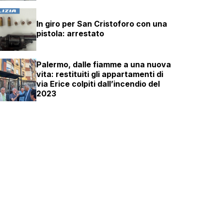
In giro per San Cristoforo con una
pistola: arrestato
Palermo, dalle fiamme a una nuova
vita: restituiti gli appartamenti di
via Erice colpiti dall’incendio del
2023