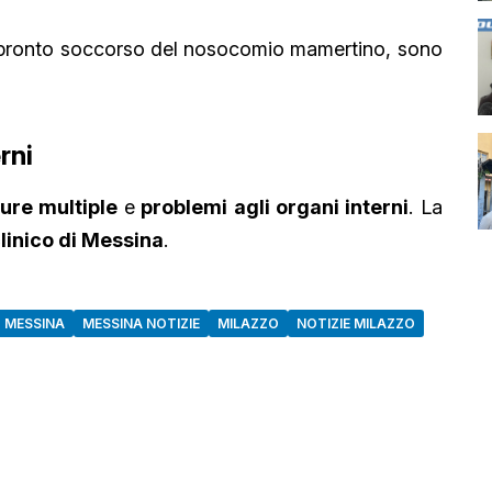
al pronto soccorso del nosocomio mamertino, sono
rni
ture multiple
e
problemi agli organi interni
. La
clinico di Messina
.
MESSINA
MESSINA NOTIZIE
MILAZZO
NOTIZIE MILAZZO