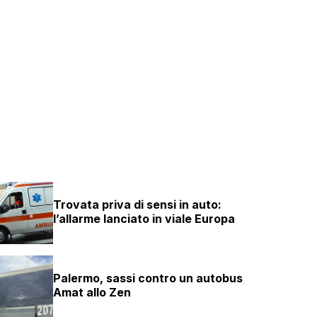
Trovata priva di sensi in auto:
l’allarme lanciato in viale Europa
Palermo, sassi contro un autobus
Amat allo Zen