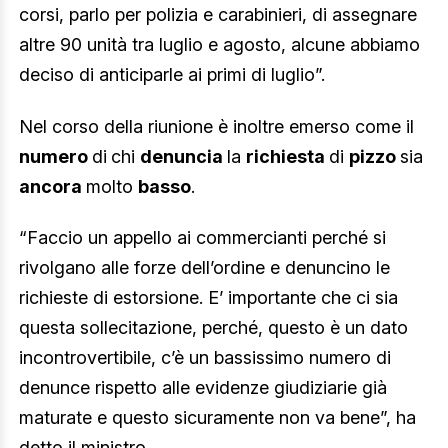
corsi, parlo per polizia e carabinieri, di assegnare
altre 90 unità tra luglio e agosto, alcune abbiamo
deciso di anticiparle ai primi di luglio”.
Nel corso della riunione è inoltre emerso come il
numero
di
chi
denuncia
la
richiesta
di
pizzo
sia
ancora
molto
basso
.
“Faccio un appello ai commercianti perché si
rivolgano alle forze dell’ordine e denuncino le
richieste di estorsione. E’ importante che ci sia
questa sollecitazione, perché, questo è un dato
incontrovertibile, c’è un bassissimo numero di
denunce rispetto alle evidenze giudiziarie già
maturate e questo sicuramente non va bene”, ha
detto il ministro.