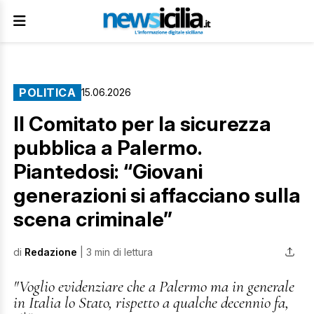
POLITICA
15.06.2026
Il Comitato per la sicurezza
pubblica a Palermo.
Piantedosi: “Giovani
generazioni si affacciano sulla
scena criminale”
di
Redazione
| 3 min di lettura
"Voglio evidenziare che a Palermo ma in generale
in Italia lo Stato, rispetto a qualche decennio fa,