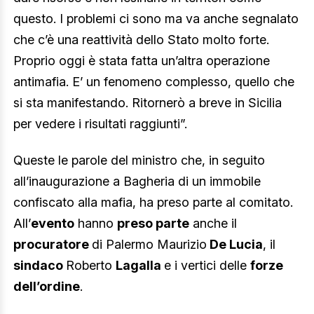
questo. I problemi ci sono ma va anche segnalato
che c’è una reattività dello Stato molto forte.
Proprio oggi è stata fatta un’altra operazione
antimafia. E’ un fenomeno complesso, quello che
si sta manifestando. Ritornerò a breve in Sicilia
per vedere i risultati raggiunti”.
Queste le parole del ministro che, in seguito
all’inaugurazione a Bagheria di un immobile
confiscato alla mafia, ha preso parte al comitato.
All’
evento
hanno
preso parte
anche il
procuratore
di Palermo Maurizio
De Lucia
, il
sindaco
Roberto
Lagalla
e i vertici delle
forze
dell’ordine
.