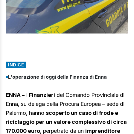
INDICE
L'operazione di oggi della Finanza di Enna
ENNA –
I
Finanzieri
del Comando Provinciale di
Enna, su delega della Procura Europea – sede di
Palermo, hanno
scoperto un caso di frode e
riciclaggio per un valore complessivo di circa
170.000 euro
, perpetrato da un
imprenditore