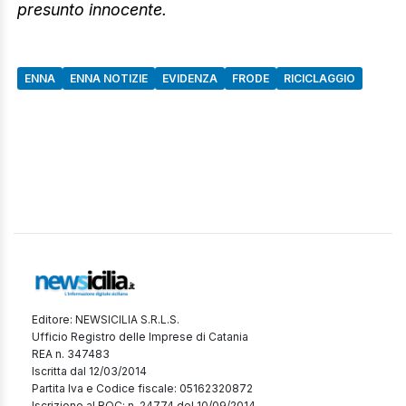
presunto innocente.
ENNA
ENNA NOTIZIE
EVIDENZA
FRODE
RICICLAGGIO
Editore: NEWSICILIA S.R.L.S.
Ufficio Registro delle Imprese di Catania
REA n. 347483
Iscritta dal 12/03/2014
Partita Iva e Codice fiscale: 05162320872
Iscrizione al ROC: n. 24774 del 10/09/2014