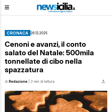
CRONACA
26.12.2025
Cenoni e avanzi, il conto
salato del Natale: 500mila
tonnellate di cibo nella
spazzatura
di
Redazione
| 2 min di lettura