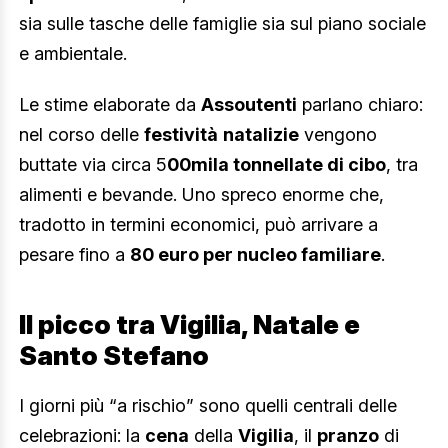
sia sulle tasche delle famiglie sia sul piano sociale
e ambientale.
Le stime elaborate da
Assoutenti
parlano chiaro:
nel corso delle
festività
natalizie
vengono
buttate via circa 5
00mila tonnellate di cibo
, tra
alimenti e bevande. Uno spreco enorme che,
tradotto in termini economici, può arrivare a
pesare fino a
80 euro per nucleo familiare
.
Il picco tra Vigilia, Natale e
Santo Stefano
I giorni più “a rischio” sono quelli centrali delle
celebrazioni: la
cena
della
Vigilia
, il
pranzo
di