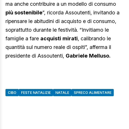
ma anche contribuire a un modello di consumo
più sostenibile
”, ricorda Assoutenti, invitando a
ripensare le abitudini di acquisto e di consumo,
soprattutto durante le festività.
“Invitiamo le
famiglie a fare
acquisti
mirati
, calibrando le
quantità sul numero reale di ospiti”, afferma il
presidente di Assoutenti,
Gabriele
Melluso.
CIBO
FESTE NATALIZIE
NATALE
SPRECO ALIMENTARE