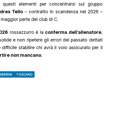
questi elementi per concentrarsi sul gruppo
dres Tello
– contratto in scandenza nel 2026 –
 maggior parte dei club di C.
2026
rossazzurro è la
conferma dell’allenatore
,
solide e non ripetere gli errori del passato dettati
difficile stabilire chi avrà il volo assicurato per il
partire non mancano
.
 SBERNA
TOSCANO