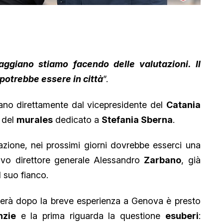
ggiano stiamo facendo delle valutazioni. Il
potrebbe essere in città
”.
ano direttamente dal vicepresidente del
Catania
e del
murales
dedicato a
Stefania Sberna
.
zione, nei prossimi giorni dovrebbe esserci una
ovo direttore generale Alessandro
Zarbano
, già
 suo fianco.
gerà dopo la breve esperienza a Genova è presto
nzie
e la prima riguarda la questione
esuberi
: