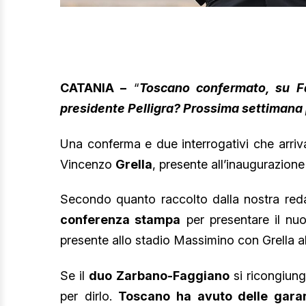
CATANIA –
“
Toscano confermato, su Fa
presidente Pelligra? Prossima settimana 
Una conferma e due interrogativi che arriv
Vincenzo
Grella
, presente all’inaugurazion
Secondo quanto raccolto dalla nostra reda
conferenza stampa
per presentare il nu
presente allo stadio Massimino con Grella al
Se il
duo Zarbano-Faggiano
si ricongiun
per dirlo.
Toscano ha avuto delle gara