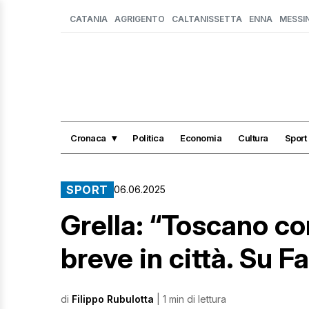
CATANIA
AGRIGENTO
CALTANISSETTA
ENNA
MESSI
Cronaca
Politica
Economia
Cultura
Sport
SPORT
06.06.2025
Grella: “Toscano co
breve in città. Su 
di
Filippo Rubulotta
| 1 min di lettura