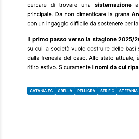
cercare di trovare una
sistemazione
a 
principale. Da non dimenticare la grana
An
con un ingaggio difficile da sostenere per la
Il
primo passo verso la stagione 2025/
su cui la società vuole costruire delle basi 
dalla frenesia del caso. Allo stato attuale, è 
ritiro estivo. Sicuramente
i nomi da cui ri
CATANIA FC
GRELLA
PELLIGRA
SERIE C
STEFANIA