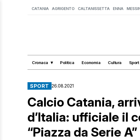
CATANIA
AGRIGENTO
CALTANISSETTA
ENNA
MESSI
Cronaca
Politica
Economia
Cultura
Sport
SPORT
26.08.2021
Calcio Catania, ar
d’Italia: ufficiale 
“Piazza da Serie A”