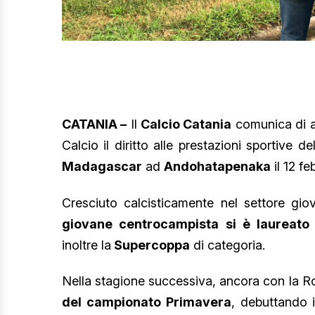
CATANIA –
Il
Calcio Catania
comunica di a
Calcio il diritto alle prestazioni sportive d
Madagascar
ad
Andohatapenaka
il 12 fe
Cresciuto calcisticamente nel settore gio
giovane centrocampista si è laureato 
inoltre la
Supercoppa
di categoria.
Nella stagione successiva, ancora con la Ro
del campionato Primavera
, debuttando 