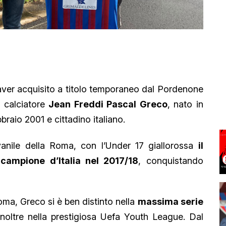
ver acquisito a titolo temporaneo dal Pordenone
el calciatore
Jean Freddi Pascal Greco
, nato in
bbraio 2001 e cittadino italiano.
vanile della Roma, con l’Under 17 giallorossa
il
campione d’Italia nel 2017/18
, conquistando
ma, Greco si è ben distinto nella
massima serie
inoltre nella prestigiosa Uefa Youth League. Dal