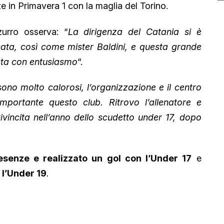
e in Primavera 1 con la maglia del Torino.
zurro osserva: “
La dirigenza del Catania si è
sata, così come mister Baldini, e questa grande
osta con entusiasmo
“.
i sono molto calorosi, l’organizzazione e il centro
mportante questo club. Ritrovo l’allenatore e
rivincita nell’anno dello scudetto under 17, dopo
esenze e realizzato un gol con l’Under 17
e
 l’Under 19
.