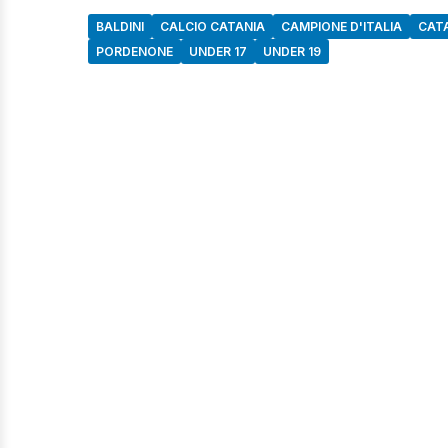
BALDINI
CALCIO CATANIA
CAMPIONE D'ITALIA
CAT
PORDENONE
UNDER 17
UNDER 19