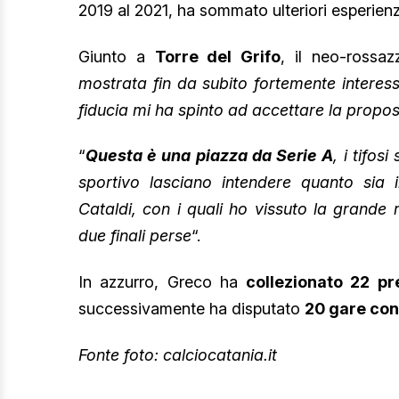
2019 al 2021, ha sommato ulteriori esperienz
Giunto a
Torre del Grifo
, il neo-rossaz
mostrata fin da subito fortemente interes
fiducia mi ha spinto ad accettare la prop
“
Questa è una piazza da Serie A
, i tifos
sportivo lasciano intendere quanto sia i
Cataldi, con i quali ho vissuto la grande 
due finali perse
“.
In azzurro, Greco ha
collezionato 22 pr
successivamente ha disputato
20 gare con
Fonte foto: calciocatania.it