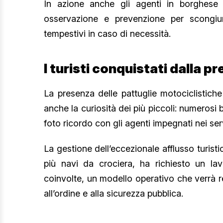
In azione anche gli agenti in borghese 
osservazione e prevenzione per scongiurar
tempestivi in caso di necessità.
I turisti conquistati dalla pr
La presenza delle pattuglie motociclistiche 
anche la curiosità dei più piccoli: numerosi
foto ricordo con gli agenti impegnati nei serv
La gestione dell’eccezionale afflusso turis
più navi da crociera, ha richiesto un lavo
coinvolte, un modello operativo che verrà re
all’ordine e alla sicurezza pubblica.