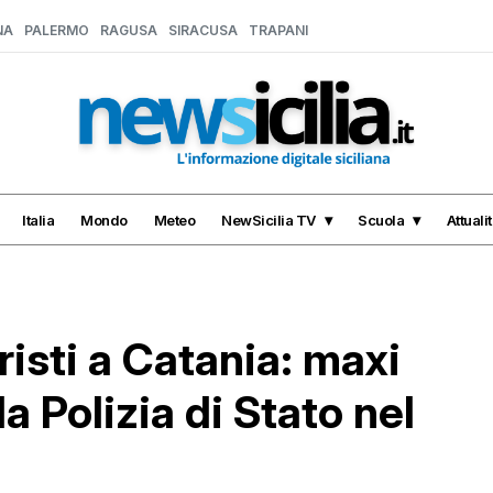
NA
PALERMO
RAGUSA
SIRACUSA
TRAPANI
Italia
Mondo
Meteo
NewSicilia TV
Scuola
Attuali
risti a Catania: maxi
a Polizia di Stato nel