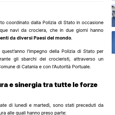
to coordinato dalla Polizia di Stato in occasione
inque navi da crociera, che in due giorni hanno
ienti da diversi Paesi del mondo
.
quest’anno l’impegno della Polizia di Stato per
ante gli sbarchi dei crocieristi, attraverso un
Comune di Catania e con l’Autorità Portuale.
a e sinergia tra tutte le forze
ornate di lunedì e martedì, sono stati preceduti da
ura alle quali hanno preso parte: