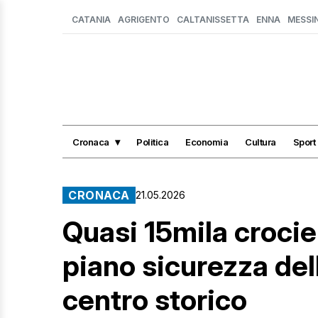
CATANIA
AGRIGENTO
CALTANISSETTA
ENNA
MESSI
Cronaca
Politica
Economia
Cultura
Sport
CRONACA
21.05.2026
Quasi 15mila crocie
piano sicurezza dell
centro storico