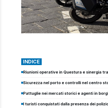
INDICE
Riunioni operative in Questura e sinergia tra
Sicurezza nel porto e controlli nel centro st
Pattuglie nei mercati storici e agenti in bor
I turisti conquistati dalla presenza dei polizio