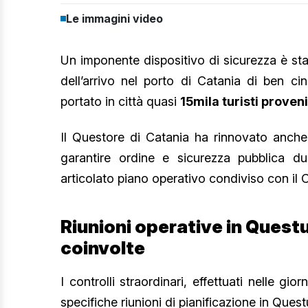
Le immagini video
Un imponente dispositivo di sicurezza è sta
dell’arrivo nel porto di Catania di ben c
portato in città quasi
15mila turisti proven
Il Questore di Catania ha rinnovato anche 
garantire ordine e sicurezza pubblica dur
articolato piano operativo condiviso con il 
Riunioni operative in Questur
coinvolte
I controlli straordinari, effettuati nelle gi
specifiche riunioni di pianificazione in Quest