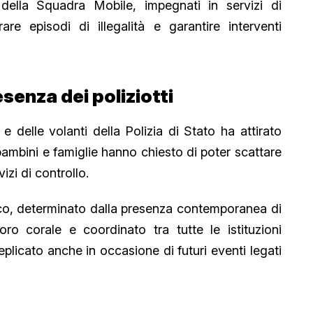
della Squadra Mobile, impegnati in servizi di
e episodi di illegalità e garantire interventi
esenza dei poliziotti
e delle volanti della Polizia di Stato ha attirato
 bambini e famiglie hanno chiesto di poter scattare
izi di controllo.
tico, determinato dalla presenza contemporanea di
ro corale e coordinato tra tutte le istituzioni
plicato anche in occasione di futuri eventi legati