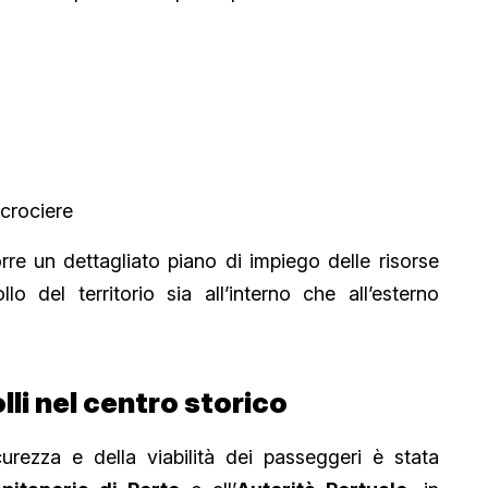
 crociere
rre un dettagliato piano di impiego delle risorse
llo del territorio sia all’interno che all’esterno
lli nel centro storico
icurezza e della viabilità dei passeggeri è stata