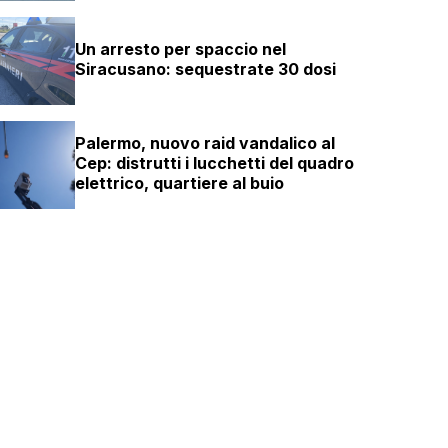
Un arresto per spaccio nel
Siracusano: sequestrate 30 dosi
Palermo, nuovo raid vandalico al
Cep: distrutti i lucchetti del quadro
elettrico, quartiere al buio