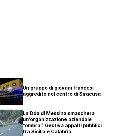
Un gruppo di giovani francesi
aggredito nel centro di Siracusa
La Dda di Messina smaschera
un’organizzazione aziendale
“ombra”. Gestiva appalti pubblici
tra Sicilia e Calabria