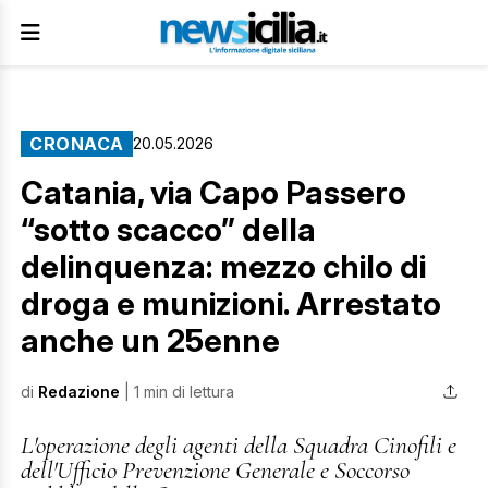
CRONACA
20.05.2026
Catania, via Capo Passero
“sotto scacco” della
delinquenza: mezzo chilo di
droga e munizioni. Arrestato
anche un 25enne
di
Redazione
| 1 min di lettura
L'operazione degli agenti della Squadra Cinofili e
dell'Ufficio Prevenzione Generale e Soccorso