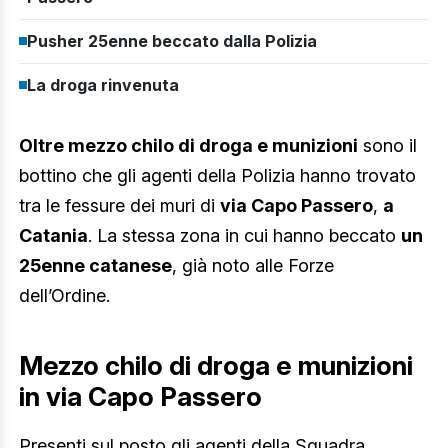
Pusher 25enne beccato dalla Polizia
La droga rinvenuta
Oltre mezzo chilo di droga e munizioni
sono il
bottino che gli agenti della Polizia hanno trovato
tra le fessure dei muri di
via Capo Passero
,
a
Catania
. La stessa zona in cui hanno beccato
un
25enne catanese
, già noto alle Forze
dell’Ordine.
Mezzo chilo di droga e munizioni
in via Capo Passero
Presenti sul posto gli agenti della Squadra