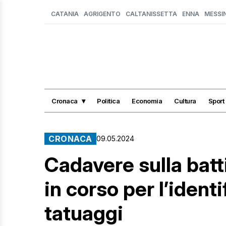
CATANIA
AGRIGENTO
CALTANISSETTA
ENNA
MESSI
Cronaca
Politica
Economia
Cultura
Sport
CRONACA
09.05.2024
Cadavere sulla batti
in corso per l’ident
tatuaggi