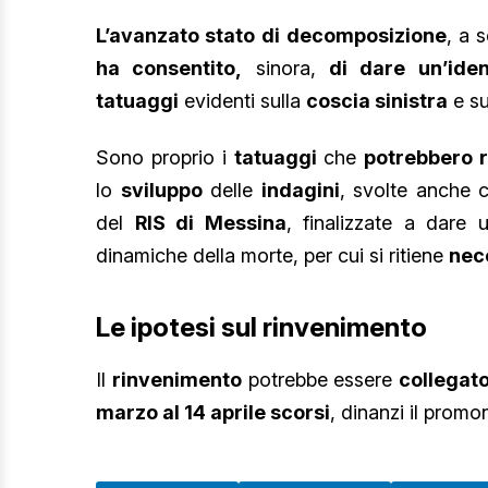
L’avanzato stato di
decomposizione
, a 
ha consentito,
sinora,
di dare un’iden
tatuaggi
evidenti sulla
coscia sinistra
e s
Sono proprio i
tatuaggi
che
potrebbero 
lo
sviluppo
delle
indagini
, svolte anche c
del
RIS di Messina
, finalizzate a dare
dinamiche della morte, per cui si ritiene
nec
Le ipotesi sul rinvenimento
Il
rinvenimento
potrebbe essere
collegat
marzo al 14 aprile scorsi
, dinanzi il promo