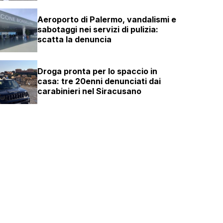
Aeroporto di Palermo, vandalismi e
sabotaggi nei servizi di pulizia:
scatta la denuncia
Droga pronta per lo spaccio in
casa: tre 20enni denunciati dai
carabinieri nel Siracusano