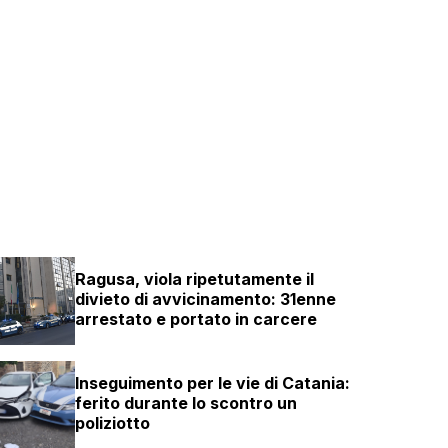
Ragusa, viola ripetutamente il
divieto di avvicinamento: 31enne
arrestato e portato in carcere
Inseguimento per le vie di Catania:
ferito durante lo scontro un
poliziotto