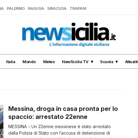
NA
PALERMO
RAGUSA
SIRACUSA
TRAPANI
Italia
Mondo
Meteo
NewSicilia TV
Scuola
Attuali
Messina, droga in casa pronta per lo
spaccio: arrestato 22enne
MESSINA – Un 22enne messinese è stato arrestato
dalla Polizia di Stato con l’accusa di detenzione di