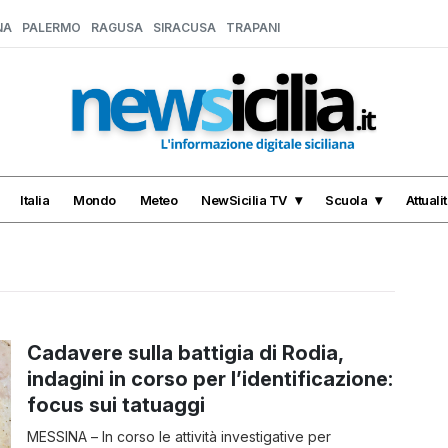
NA
PALERMO
RAGUSA
SIRACUSA
TRAPANI
Italia
Mondo
Meteo
NewSicilia TV
Scuola
Attuali
Cadavere sulla battigia di Rodia,
indagini in corso per l’identificazione:
focus sui tatuaggi
MESSINA – In corso le attività investigative per