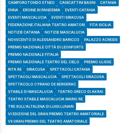
CAMPOROTONDO ETNEO
CANICATTINI BAGNI
CATANIA
ENNA
EROINE IN PANDEMIA
EVENTI CATANIA
EVENTI MASCALUCIA
EVENTI SIRACUSA
FEDERAZIONE ITALIANA TEATRO AMATORI
FITA SICILIA
NOTIZIE CATANIA
NOTIZIE MASCALUCIA
NOVECENTO DI ALESSANDRO BARICCO
PALAZZO ACREIDE
PREMIO NAZIONALE CITTÀ DI LEONFORTE
PREMIO NAZIONALE FITALIA
PREMIO NAZIONALE TEATRO DEL CIELO
PREMIO ULISSE
RITA RE
SIRACUSA
SPETTACOLI CATANIA
SPETTACOLI MASCALUCIA
SPETTACOLI SIRACUSA
SPETTACOLO CYRANO DE BERGERAC
STABILE DI MASCALUCIA
TEATRO GRECO DI AKRAI
TEATRO STABILE MASCALUCIA MARIO RE
TRE SULL'ALTALENA DI LUIGI LUNARI
VI EDIZIONE DEL GRAN PREMIO TEATRO AMATORIALE
VII GRAN PREMIO DEL TEATRO AMATORIALE