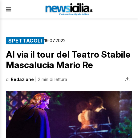
SPETTACOLI
19.07.2022
Al via il tour del Teatro Stabile
Mascalucia Mario Re
di
Redazione
| 2 min di lettura