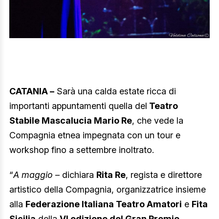
CATANIA –
Sarà una calda estate ricca di
importanti appuntamenti quella del
Teatro
Stabile Mascalucia Mario Re
, che vede la
Compagnia etnea impegnata con un tour e
workshop fino a settembre inoltrato.
“
A maggio
– dichiara
Rita Re
, regista e direttore
artistico della Compagnia, organizzatrice insieme
alla
Federazione Italiana Teatro Amatori
e
Fita
Sicilia
della
VI edizione del Gran Premio