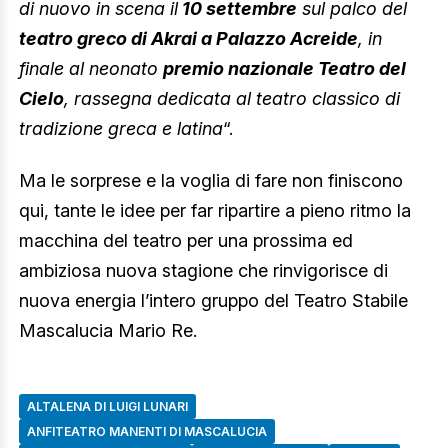
di nuovo in scena il
10 settembre
sul palco del
teatro greco di Akrai a Palazzo Acreide
, in
finale al neonato
premio nazionale Teatro del
Cielo
, rassegna dedicata al teatro classico di
tradizione greca e latina
“.
Ma le sorprese e la voglia di fare non finiscono
qui, tante le idee per far ripartire a pieno ritmo la
macchina del teatro per una prossima ed
ambiziosa nuova stagione che rinvigorisce di
nuova energia l’intero gruppo del Teatro Stabile
Mascalucia Mario Re.
ALTALENA DI LUIGI LUNARI
ANFITEATRO MANENTI DI MASCALUCIA