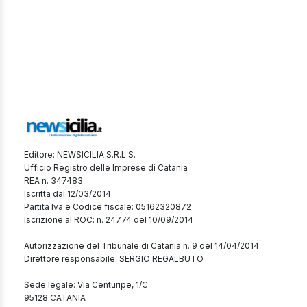
Editore: NEWSICILIA S.R.L.S.
Ufficio Registro delle Imprese di Catania
REA n. 347483
Iscritta dal 12/03/2014
Partita Iva e Codice fiscale: 05162320872
Iscrizione al ROC: n. 24774 del 10/09/2014
Autorizzazione del Tribunale di Catania n. 9 del 14/04/2014
Direttore responsabile: SERGIO REGALBUTO
Sede legale: Via Centuripe, 1/C
95128 CATANIA