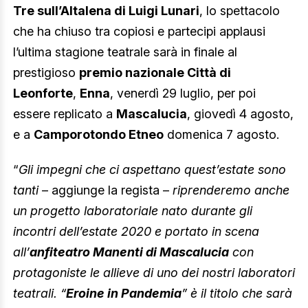
Tre sull’Altalena di Luigi Lunari
, lo spettacolo
che ha chiuso tra copiosi e partecipi applausi
l’ultima stagione teatrale sarà in finale al
prestigioso
premio nazionale Città di
Leonforte
,
Enna
, venerdì 29 luglio, per poi
essere replicato a
Mascalucia
, giovedì 4 agosto,
e a
Camporotondo Etneo
domenica 7 agosto.
“
Gli impegni che ci aspettano quest’estate sono
tanti
– aggiunge la regista –
riprenderemo anche
un progetto laboratoriale nato durante gli
incontri dell’estate 2020 e portato in scena
all’
anfiteatro Manenti di Mascalucia
con
protagoniste le allieve di uno dei nostri laboratori
teatrali. “
Eroine in Pandemia
” è il titolo che sarà