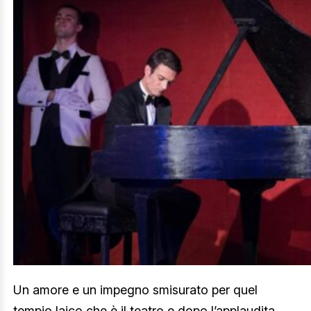
Un amore e un impegno smisurato per quel
tempio laico che è il teatro e dopo l’applaudita