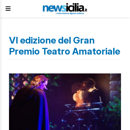
VI edizione del Gran
Premio Teatro Amatoriale