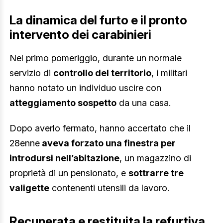
La dinamica del furto e il pronto
intervento dei carabinieri
Nel primo pomeriggio, durante un normale
servizio di
controllo del territorio
, i militari
hanno notato un individuo uscire con
atteggiamento sospetto
da una casa.
Dopo averlo fermato, hanno accertato che il
28enne
aveva forzato una finestra per
introdursi nell’abitazione
, un magazzino di
proprietà di un pensionato, e
sottrarre tre
valigette
contenenti utensili da lavoro.
Recuperata e restituita la refurtiva