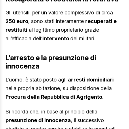
Gli utensili, per un valore complessivo di circa
250 euro
, sono stati interamente
recuperati e
restituiti
al legittimo proprietario grazie
all’efficacia dell’
intervento
dei militari.
L’arresto e la presunzione di
innocenza
L’uomo, è stato posto agli
arresti domiciliari
nella propria abitazione, su disposizione della
Procura della Repubblica di Agrigento
.
Si ricorda che, in base al principio della
presunzione di innocenza
, il successivo
giudizio di merito servirà a stabilire le eventuali