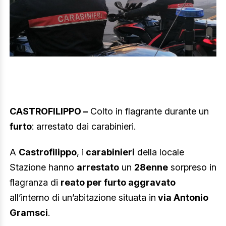
CASTROFILIPPO –
Colto in flagrante durante un
furto
: arrestato dai carabinieri.
A
Castrofilippo
, i
carabinieri
della locale
Stazione hanno
arrestato
un
28enne
sorpreso in
flagranza di
reato per furto aggravato
all’interno di un’abitazione situata in
via Antonio
Gramsci
.