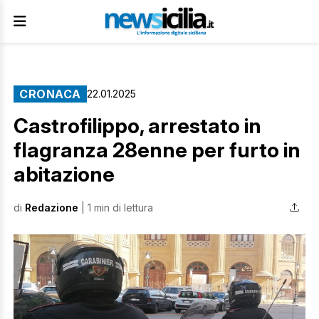
CRONACA
22.01.2025
Castrofilippo, arrestato in
flagranza 28enne per furto in
abitazione
di
Redazione
| 1 min di lettura