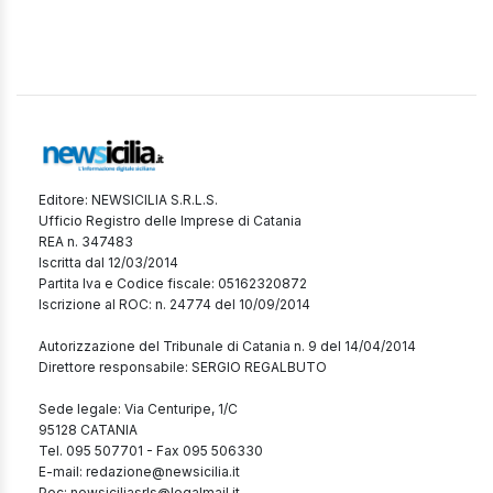
Editore: NEWSICILIA S.R.L.S.
Ufficio Registro delle Imprese di Catania
REA n. 347483
Iscritta dal 12/03/2014
Partita Iva e Codice fiscale: 05162320872
Iscrizione al ROC: n. 24774 del 10/09/2014
Autorizzazione del Tribunale di Catania n. 9 del 14/04/2014
Direttore responsabile: SERGIO REGALBUTO
Sede legale: Via Centuripe, 1/C
95128 CATANIA
Tel. 095 507701 - Fax 095 506330
E-mail: redazione@newsicilia.it
Pec: newsiciliasrls@legalmail.it