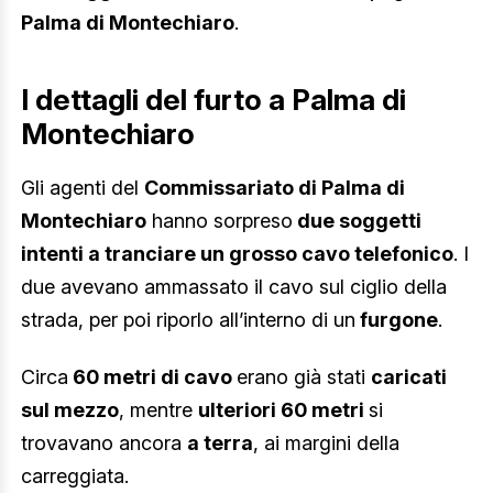
Palma di Montechiaro
.
I dettagli del furto a Palma di
Montechiaro
Gli agenti del
Commissariato di Palma di
Montechiaro
hanno sorpreso
due soggetti
intenti a tranciare un grosso cavo telefonico
. I
due avevano ammassato il cavo sul ciglio della
strada, per poi riporlo all’interno di un
furgone
.
Circa
60 metri di cavo
erano già stati
caricati
sul mezzo
, mentre
ulteriori 60 metri
si
trovavano ancora
a terra
, ai margini della
carreggiata.