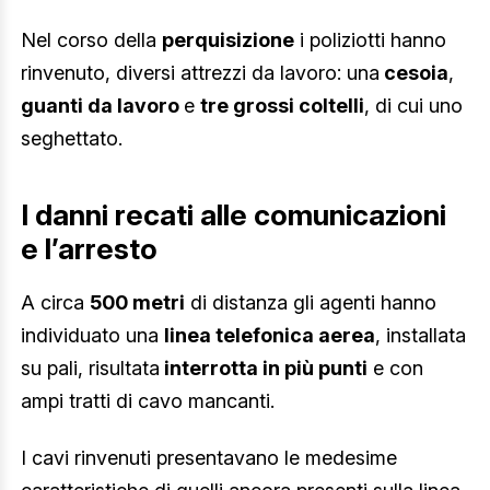
Nel corso della
perquisizione
i poliziotti hanno
rinvenuto, diversi attrezzi da lavoro: una
cesoia
,
guanti da lavoro
e
tre grossi coltelli
, di cui uno
seghettato.
I danni recati alle comunicazioni
e l’arresto
A circa
500 metri
di distanza gli agenti hanno
individuato una
linea telefonica aerea
, installata
su pali, risultata
interrotta in più punti
e con
ampi tratti di cavo mancanti.
I cavi rinvenuti presentavano le medesime