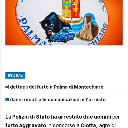
INDICE
I dettagli del furto a Palma di Montechiaro
I danni recati alle comunicazioni e l'arresto
La
Polizia di Stato
ha
arrestato due uomini
per
furto aggravato
in concorso a
Ciotta,
agro di