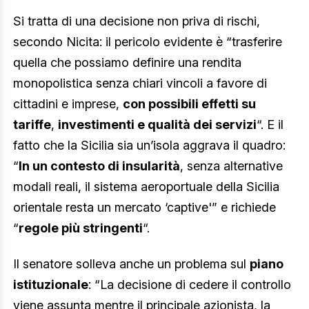
Si tratta di una decisione non priva di rischi,
secondo Nicita: il pericolo evidente è “trasferire
quella che possiamo definire una rendita
monopolistica senza chiari vincoli a favore di
cittadini e imprese,
con possibili effetti su
tariffe
,
investimenti e qualità dei servizi
“. E il
fatto che la Sicilia sia un’isola aggrava il quadro:
“
In un contesto di insularità
, senza alternative
modali reali, il sistema aeroportuale della Sicilia
orientale resta un mercato ‘captive'” e richiede
“
regole più stringenti
“.
Il senatore solleva anche un problema sul
piano
istituzionale
: “La decisione di cedere il controllo
viene assunta mentre il principale azionista, la