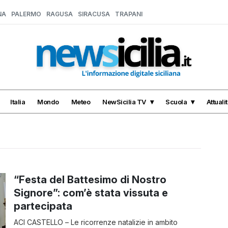
NA
PALERMO
RAGUSA
SIRACUSA
TRAPANI
Italia
Mondo
Meteo
NewSicilia TV
Scuola
Attuali
“Festa del Battesimo di Nostro
Signore”: com’è stata vissuta e
partecipata
ACI CASTELLO – Le ricorrenze natalizie in ambito