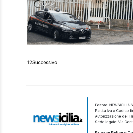
1
2
Successivo
Editore: NEWSICILIA S
Partita Iva e Codice 
Autorizzazione del Tr
Sede legale: Via Cent
Privacy Policy e Co