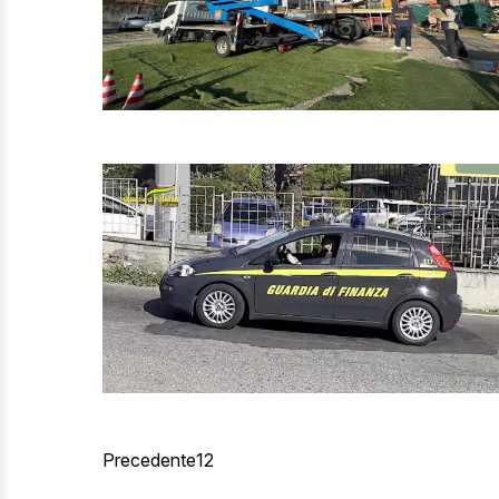
Precedente
1
2