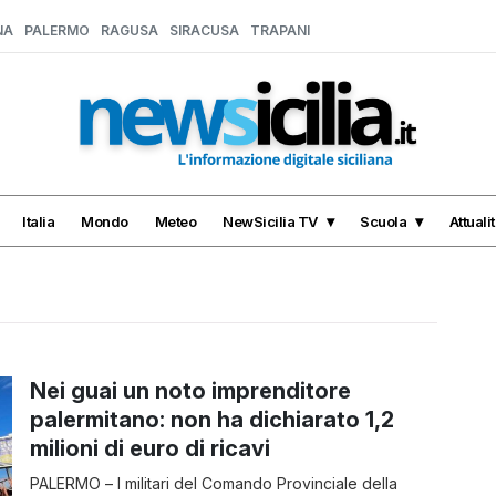
NA
PALERMO
RAGUSA
SIRACUSA
TRAPANI
Italia
Mondo
Meteo
NewSicilia TV
Scuola
Attuali
Nei guai un noto imprenditore
palermitano: non ha dichiarato 1,2
milioni di euro di ricavi
PALERMO – I militari del Comando Provinciale della