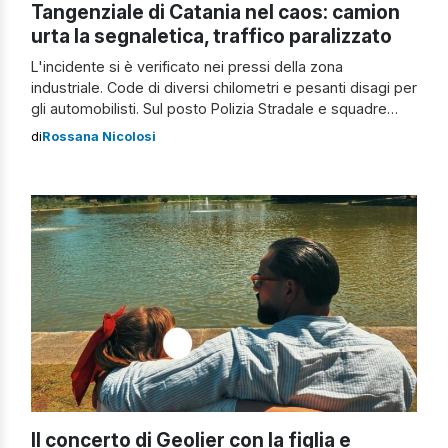
Tangenziale di Catania nel caos: camion
urta la segnaletica, traffico paralizzato
L'incidente si è verificato nei pressi della zona
industriale. Code di diversi chilometri e pesanti disagi per
gli automobilisti. Sul posto Polizia Stradale e squadre
Anas.
di
Rossana Nicolosi
Il concerto di Geolier con la figlia e