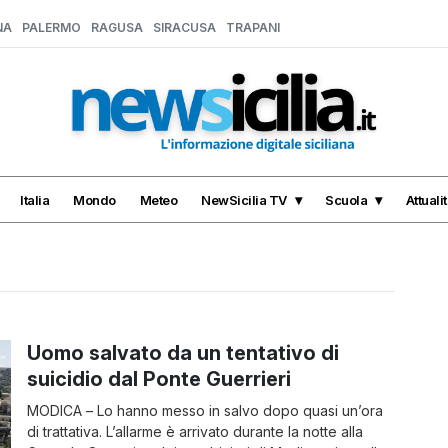
NA
PALERMO
RAGUSA
SIRACUSA
TRAPANI
Italia
Mondo
Meteo
NewSicilia TV
Scuola
Attuali
Uomo salvato da un tentativo di
suicidio dal Ponte Guerrieri
MODICA – Lo hanno messo in salvo dopo quasi un’ora
di trattativa. L’allarme è arrivato durante la notte alla