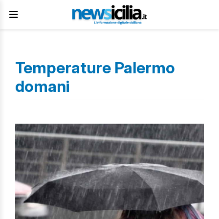
Temperature Palermo
domani