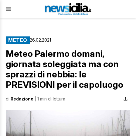
METEO
26.02.2021
Meteo Palermo domani,
giornata soleggiata ma con
sprazzi di nebbia: le
PREVISIONI per il capoluogo
di
Redazione
| 1 min di lettura