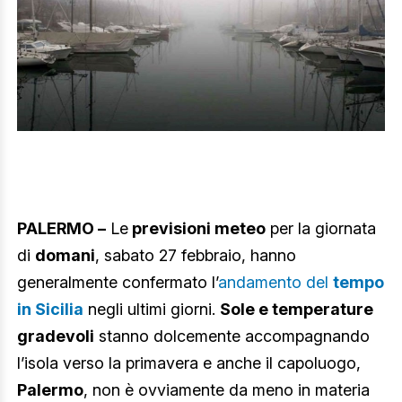
PALERMO –
Le
previsioni meteo
per la giornata
di
domani
, sabato 27 febbraio, hanno
generalmente confermato l’
andamento del
tempo
in Sicilia
negli ultimi giorni.
Sole e temperature
gradevoli
stanno dolcemente accompagnando
l’isola verso la primavera e anche il capoluogo,
Palermo
, non è ovviamente da meno in materia