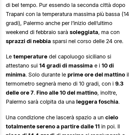
di bel tempo. Pur essendo la seconda città dopo
Trapani con la temperatura massima più bassa (14
gradi), Palermo anche per l’inizio dell’ultimo
weekend di febbraio sarà
soleggiata
, ma con
sprazzi di nebbia
sparsi nel corso delle 24 ore.
Le
temperature
del capoluogo siciliano si
attestano sui
14 gradi di massima
e i
10 di
minima
. Solo durante le
prime ore del mattino
il
termometro segnerà meno di 10 gradi, con i
9.3
delle ore 7
.
Fino alle 10 del mattino
, inoltre,
Palermo sarà colpita da una
leggera foschia
.
Una condizione che lascerà spazio a un
cielo
totalmente sereno a partire dalle 11
in poi. Il