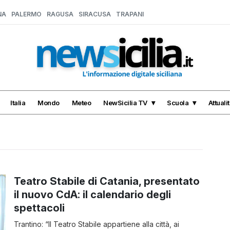
NA
PALERMO
RAGUSA
SIRACUSA
TRAPANI
Italia
Mondo
Meteo
NewSicilia TV
Scuola
Attuali
Teatro Stabile di Catania, presentato
il nuovo CdA: il calendario degli
spettacoli
Trantino: “Il Teatro Stabile appartiene alla città, ai