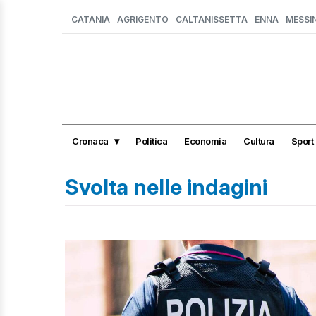
CATANIA
AGRIGENTO
CALTANISSETTA
ENNA
MESSI
Cronaca
Politica
Economia
Cultura
Sport
Svolta nelle indagini