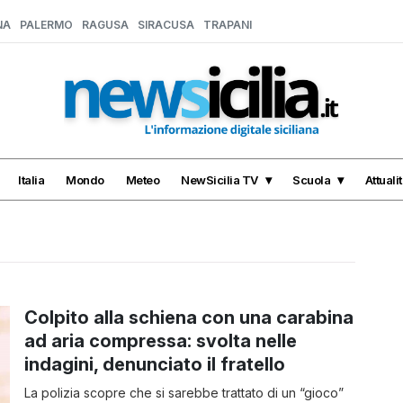
NA
PALERMO
RAGUSA
SIRACUSA
TRAPANI
Italia
Mondo
Meteo
NewSicilia TV
Scuola
Attuali
Colpito alla schiena con una carabina
ad aria compressa: svolta nelle
indagini, denunciato il fratello
La polizia scopre che si sarebbe trattato di un “gioco”