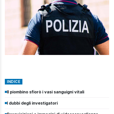
INDICE
Il piombino sfiorò i vasi sanguigni vitali
I dubbi degli investigatori