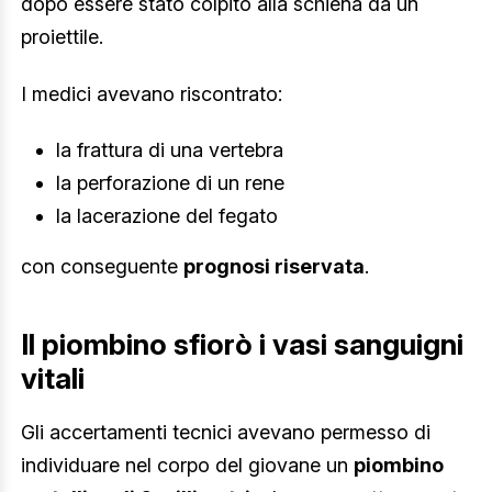
dopo essere stato colpito alla schiena da un
proiettile.
I medici avevano riscontrato:
la frattura di una vertebra
la perforazione di un rene
la lacerazione del fegato
con conseguente
prognosi riservata
.
Il piombino sfiorò i vasi sanguigni
vitali
Gli accertamenti tecnici avevano permesso di
individuare nel corpo del giovane un
piombino