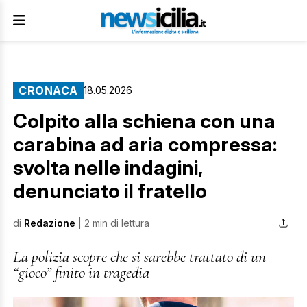
CRONACA
18.05.2026
Colpito alla schiena con una
carabina ad aria compressa:
svolta nelle indagini,
denunciato il fratello
di
Redazione
| 2 min di lettura
La polizia scopre che si sarebbe trattato di un
“gioco” finito in tragedia