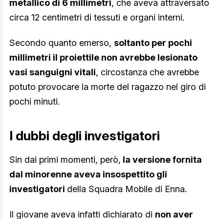
metallico di 6 millimetri
, che aveva attraversato
circa 12 centimetri di tessuti e organi interni.
Secondo quanto emerso,
soltanto per pochi
millimetri il proiettile non avrebbe lesionato
vasi sanguigni vitali
, circostanza che avrebbe
potuto provocare la morte del ragazzo nel giro di
pochi minuti.
I dubbi degli investigatori
Sin dai primi momenti, però,
la versione fornita
dal minorenne aveva insospettito gli
investigatori
della Squadra Mobile di Enna.
Il giovane aveva infatti dichiarato di
non aver