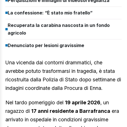
Perquisizioni e immagini di videosorveglianza
La confessione: “È stato mio fratello”
Recuperata la carabina nascosta in un fondo
agricolo
Denunciato per lesioni gravissime
Una vicenda dai contorni drammatici, che
avrebbe potuto trasformarsi in tragedia, è stata
ricostruita dalla Polizia di Stato dopo settimane di
indagini coordinate dalla Procura di Enna.
Nel tardo pomeriggio del
19 aprile 2026
, un
ragazzo di
17 anni residente a Barrafranca
era
arrivato in ospedale in condizioni gravissime