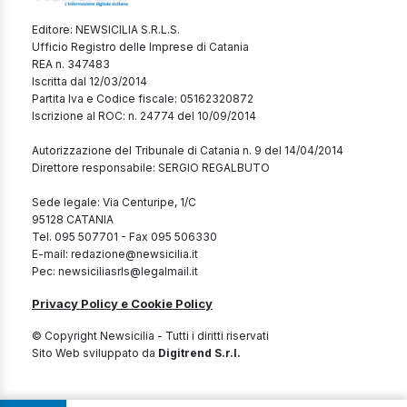
Editore: NEWSICILIA S.R.L.S.
Ufficio Registro delle Imprese di Catania
REA n. 347483
Iscritta dal 12/03/2014
Partita Iva e Codice fiscale: 05162320872
Iscrizione al ROC: n. 24774 del 10/09/2014
Autorizzazione del Tribunale di Catania n. 9 del 14/04/2014
Direttore responsabile: SERGIO REGALBUTO
Sede legale: Via Centuripe, 1/C
95128 CATANIA
Tel. 095 507701 - Fax 095 506330
E-mail: redazione@newsicilia.it
Pec: newsiciliasrls@legalmail.it
Privacy Policy e Cookie Policy
© Copyright Newsicilia - Tutti i diritti riservati
Sito Web sviluppato da
Digitrend S.r.l.