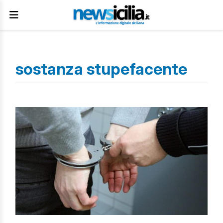
sostanza stupefacente