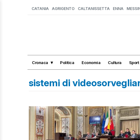
CATANIA
AGRIGENTO
CALTANISSETTA
ENNA
MESSI
Cronaca
Politica
Economia
Cultura
Sport
sistemi di videosorvegli