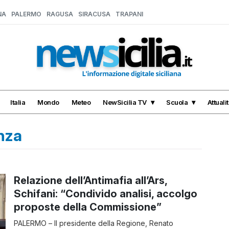
NA
PALERMO
RAGUSA
SIRACUSA
TRAPANI
Italia
Mondo
Meteo
NewSicilia TV
Scuola
Attuali
anza
Relazione dell’Antimafia all’Ars,
Schifani: “Condivido analisi, accolgo
proposte della Commissione”
PALERMO – Il presidente della Regione, Renato