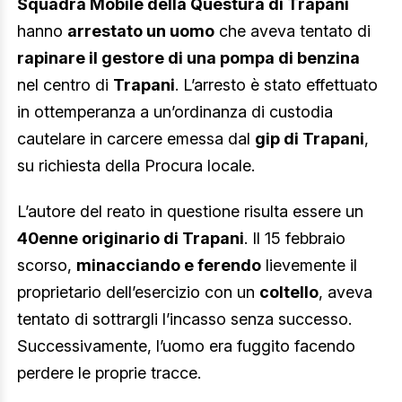
Squadra Mobile della Questura di Trapani
hanno
arrestato un uomo
che aveva tentato di
rapinare il gestore di una pompa di benzina
nel centro di
Trapani
. L’arresto è stato effettuato
in ottemperanza a un’ordinanza di custodia
cautelare in carcere emessa dal
gip di Trapani
,
su richiesta della Procura locale.
L’autore del reato in questione risulta essere un
40enne originario di Trapani
. Il 15 febbraio
scorso,
minacciando e ferendo
lievemente il
proprietario dell’esercizio con un
coltello
, aveva
tentato di sottrargli l’incasso senza successo.
Successivamente, l’uomo era fuggito facendo
perdere le proprie tracce.