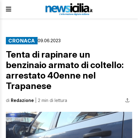
CRONACA
09.06.2023
Tenta di rapinare un
benzinaio armato di coltello:
arrestato 40enne nel
Trapanese
di
Redazione
| 2 min di lettura