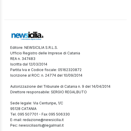
Editore: NEWSICILIA S.R.L.S.
Ufficio Registro delle Imprese di Catania
REA n. 347483
Iscritta dal 12/03/2014
Partita Iva e Codice fiscale: 05162320872
Iscrizione al ROC: n. 24774 del 10/09/2014
Autorizzazione del Tribunale di Catania n. 9 del 14/04/2014
Direttore responsabile: SERGIO REGALBUTO
Sede legale: Via Centuripe, 1/C
95128 CATANIA
Tel. 095 507701 - Fax 095 506330
E-mail: redazione@newsicilia.it
Pec: newsiciliasrls@legalmail.it