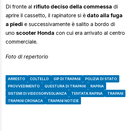
Di fronte al
rifiuto deciso della commessa
di
aprire il cassetto, il rapinatore si è
dato alla fuga
a piedi
e successivamente è salito a bordo di
uno
scooter Honda
con cui era arrivato al centro
commerciale.
Foto di repertorio
ARRESTO
COLTELLO
GIP DI TRAPANI
POLIZIA DI STATO
PROVVEDIMENTO
QUESTURA DI TRAPANI
RAPINA
SISTEMI DI VIDEOSORVEGLIANZA
TENTATA RAPINA
TRAPANI
TRAPANI CRONACA
TRAPANI NOTIZIE