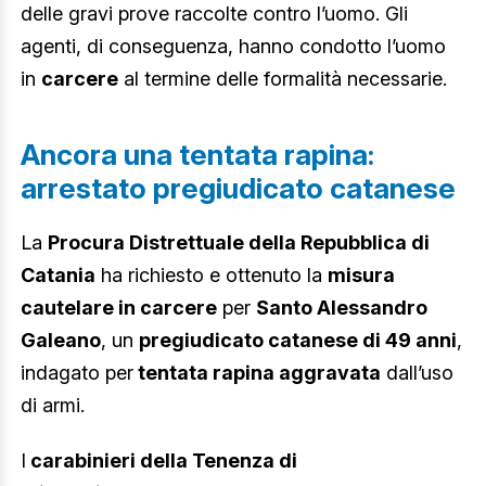
delle gravi prove raccolte contro l’uomo. Gli
agenti, di conseguenza, hanno condotto l’uomo
in
carcere
al termine delle formalità necessarie.
Ancora una tentata rapina:
arrestato pregiudicato catanese
La
Procura Distrettuale della Repubblica di
Catania
ha richiesto e ottenuto la
misura
cautelare in carcere
per
Santo Alessandro
Galeano
, un
pregiudicato catanese di 49 anni
,
indagato per
tentata rapina aggravata
dall’uso
di armi.
I
carabinieri della Tenenza di