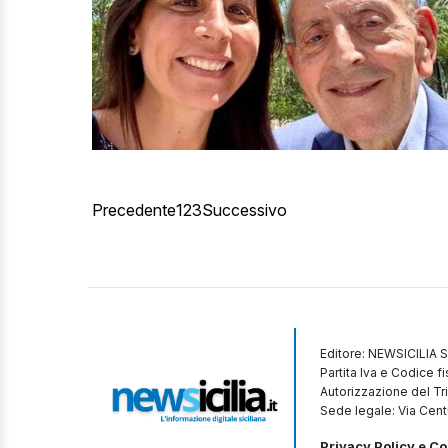
Precedente
1
2
3
Successivo
Editore: NEWSICILIA S
Partita Iva e Codice 
Autorizzazione del Tr
Sede legale: Via Cent
Privacy Policy e Co