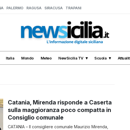
NA
PALERMO
RAGUSA
SIRACUSA
TRAPANI
Italia
Mondo
Meteo
NewSicilia TV
Scuola
Attuali
Catania, Mirenda risponde a Caserta
sulla maggioranza poco compatta in
Consiglio comunale
CATANIA – Il consigliere comunale Maurizio Mirenda,