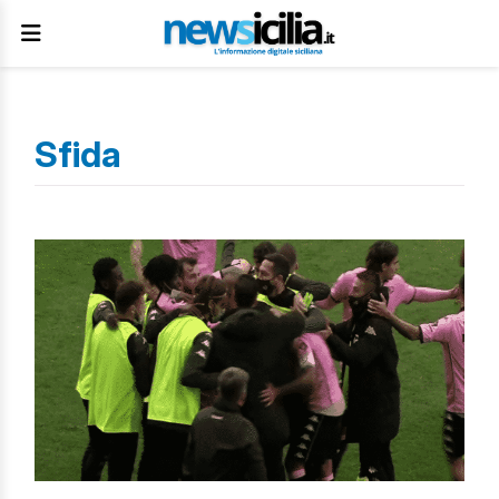
Sfida