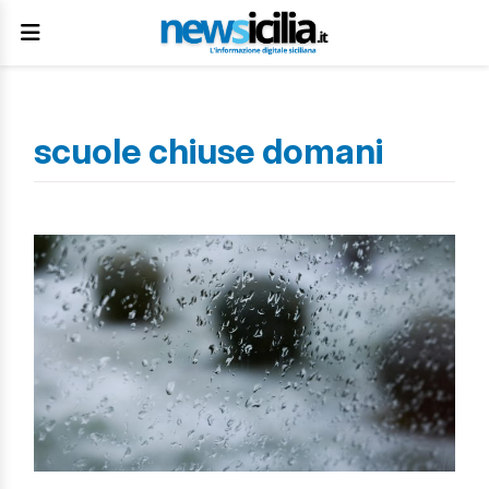
scuole chiuse domani