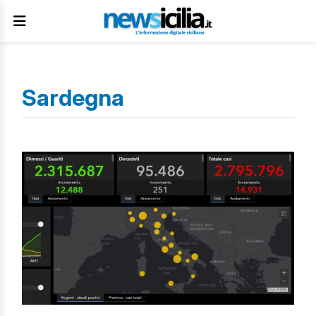
Sardegna