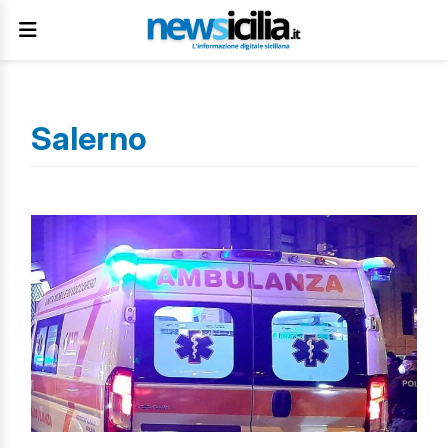
Salerno