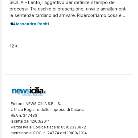
SICILIA – Lento, l’aggettivo per definire il tempo dei
processi. Tra rischio di prescrizione, rinvii e annullamenti
le sentenze tardano ad arrivare. Ripercorriamo cosa è
accaduto nel 2022. Politica e Istituzioni Dopo la sentenza
di
Alessandra Raciti
pronunciata dalla Corte d’Assise all’inizio del 2022, arriva,
anche in appello, l’assoluzione per il deputato regionale
Cateno De Luca. L’ex sindaco di […]
1
2
>
Editore: NEWSICILIA S.R.L.S.
Ufficio Registro delle Imprese di Catania
REA n. 347483
Iscritta dal 12/03/2014
Partita Iva e Codice fiscale: 05162320872
Iscrizione al ROC: n. 24774 del 10/09/2014