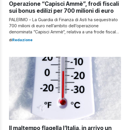
Operazione “Capisci Ammè”, frodi fiscali
sui bonus edilizi per 700 milioni di euro
PALERMO – La Guardia di Finanza di Asti ha sequestrato
700 milioni di euro nell’ambito dell’operazione
denominata “Capisci Ammè“, relativa a una frode fiscale
sui bonus edilizi in cui lo scorso marzo erano stati
di
Redazione
eseguiti dieci ordini di custodia cautelare. L’inchiesta
riguardava l’utilizzo di false fatturazioni per decine di
milioni di euro al fine di […]
Il maltempo flagella l’Italia, in arrivo un