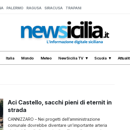
NA
PALERMO
RAGUSA
SIRACUSA
TRAPANI
Italia
Mondo
Meteo
NewSicilia TV
Scuola
Attuali
Aci Castello, sacchi pieni di eternit in
strada
CANNIZZARO – Nei progetti dell’amministrazione
comunale dovrebbe diventare un’importante arteria