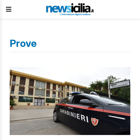
Prove