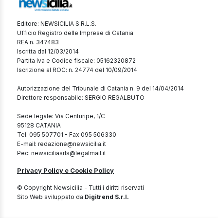
Editore: NEWSICILIA S.R.L.S.
Ufficio Registro delle Imprese di Catania
REA n. 347483
Iscritta dal 12/03/2014
Partita Iva e Codice fiscale: 05162320872
Iscrizione al ROC: n. 24774 del 10/09/2014
Autorizzazione del Tribunale di Catania n. 9 del 14/04/2014
Direttore responsabile: SERGIO REGALBUTO
Sede legale: Via Centuripe, 1/C
95128 CATANIA
Tel. 095 507701 - Fax 095 506330
E-mail: redazione@newsicilia.it
Pec: newsiciliasrls@legalmail.it
Privacy Policy e Cookie Policy
© Copyright Newsicilia - Tutti i diritti riservati
Sito Web sviluppato da
Digitrend S.r.l.