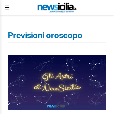
Previsioni oroscopo