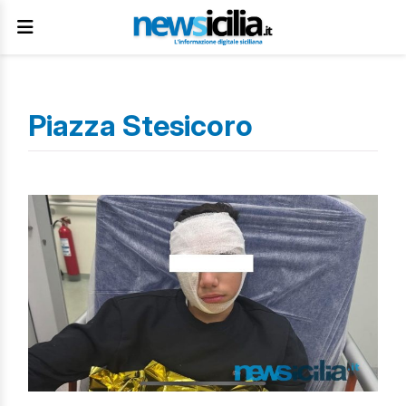
Piazza Stesicoro