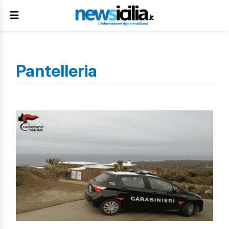
Pantelleria