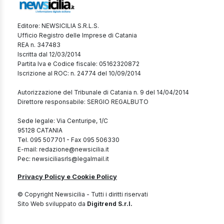
Editore: NEWSICILIA S.R.L.S.
Ufficio Registro delle Imprese di Catania
REA n. 347483
Iscritta dal 12/03/2014
Partita Iva e Codice fiscale: 05162320872
Iscrizione al ROC: n. 24774 del 10/09/2014
Autorizzazione del Tribunale di Catania n. 9 del 14/04/2014
Direttore responsabile: SERGIO REGALBUTO
Sede legale: Via Centuripe, 1/C
95128 CATANIA
Tel. 095 507701 - Fax 095 506330
E-mail: redazione@newsicilia.it
Pec: newsiciliasrls@legalmail.it
Privacy Policy e Cookie Policy
© Copyright Newsicilia - Tutti i diritti riservati
Sito Web sviluppato da
Digitrend S.r.l.