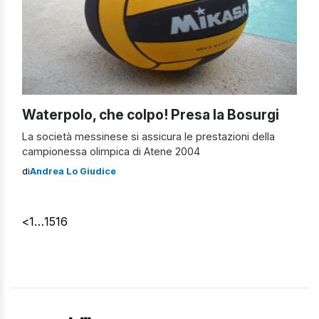
Waterpolo, che colpo! Presa la Bosurgi
La società messinese si assicura le prestazioni della
campionessa olimpica di Atene 2004
di
Andrea Lo Giudice
<
1
…
15
16