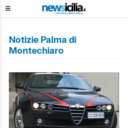
Notizie Palma di
Montechiaro