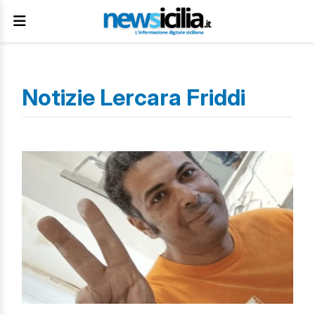
Notizie Lercara Friddi