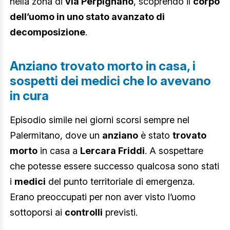
nella zona di
via Perpignano
, scoprendo il
corpo
dell’uomo in uno stato avanzato di
decomposizione
.
Anziano trovato morto in casa, i
sospetti dei medici che lo avevano
in cura
Episodio simile nei giorni scorsi sempre nel
Palermitano, dove un
anziano
è stato
trovato
morto
in casa a
Lercara Friddi
. A sospettare
che potesse essere successo qualcosa sono stati
i
medici
del punto territoriale di emergenza.
Erano preoccupati per non aver visto l’uomo
sottoporsi ai
controlli
previsti.