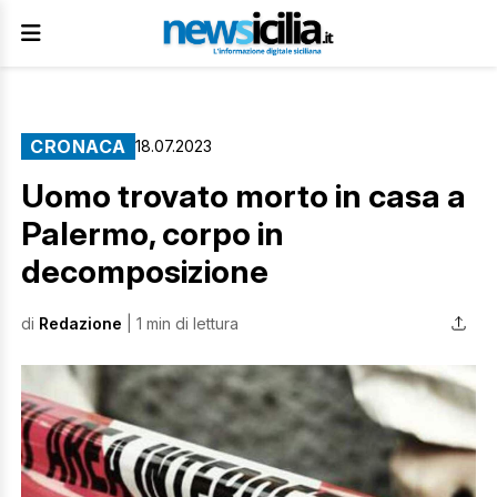
CRONACA
18.07.2023
Uomo trovato morto in casa a
Palermo, corpo in
decomposizione
di
Redazione
| 1 min di lettura