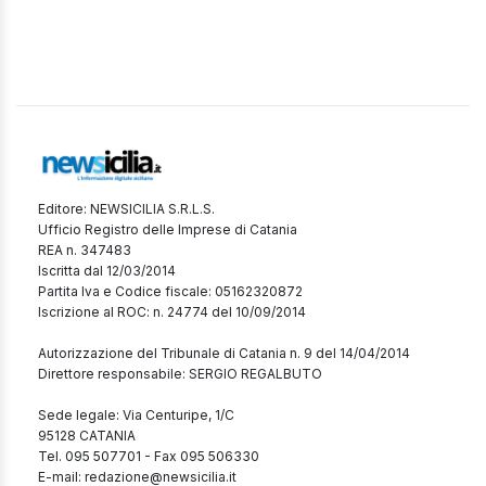
Editore: NEWSICILIA S.R.L.S.
Ufficio Registro delle Imprese di Catania
REA n. 347483
Iscritta dal 12/03/2014
Partita Iva e Codice fiscale: 05162320872
Iscrizione al ROC: n. 24774 del 10/09/2014
Autorizzazione del Tribunale di Catania n. 9 del 14/04/2014
Direttore responsabile: SERGIO REGALBUTO
Sede legale: Via Centuripe, 1/C
95128 CATANIA
Tel. 095 507701 - Fax 095 506330
E-mail: redazione@newsicilia.it