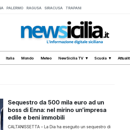
NA
PALERMO
RAGUSA
SIRACUSA
TRAPANI
Italia
Mondo
Meteo
NewSicilia TV
Scuola
Attuali
Sequestro da 500 mila euro ad un
boss di Enna: nel mirino un’impresa
edile e beni immobili
CALTANISSETTA – La Dia ha eseguito un sequestro di