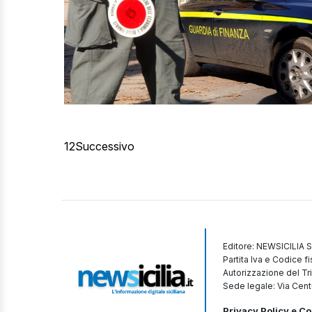
1
2
Successivo
Editore: NEWSICILIA S
Partita Iva e Codice 
Autorizzazione del Tr
Sede legale: Via Cent
Privacy Policy e Co