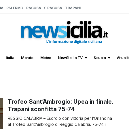
NA
PALERMO
RAGUSA
SIRACUSA
TRAPANI
Italia
Mondo
Meteo
NewSicilia TV
Scuola
Attuali
Trofeo Sant’Ambrogio: Upea in finale.
Trapani sconfitta 75-74
REGGIO CALABRIA – Esordio con vittoria per l’Orlandina
al Trofeo Sant’Ambrogio di Reggio Calabria. 75-74 il