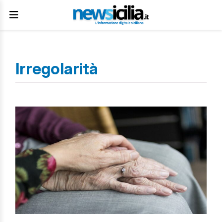
Irregolarità