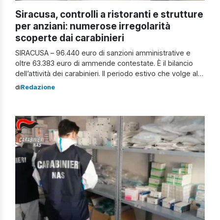
Siracusa, controlli a ristoranti e strutture
per anziani: numerose irregolarità
scoperte dai carabinieri
SIRACUSA – 96.440 euro di sanzioni amministrative e
oltre 63.383 euro di ammende contestate. È il bilancio
dell’attività dei carabinieri. Il periodo estivo che volge al
termine, ha visto il territorio della provincia aretusea
di
Redazione
meta di un notevole flusso turistico. I carabinieri del
comando provinciale di Siracusa, oltre a mantenere
elevato l’impegno sul controllo del […]